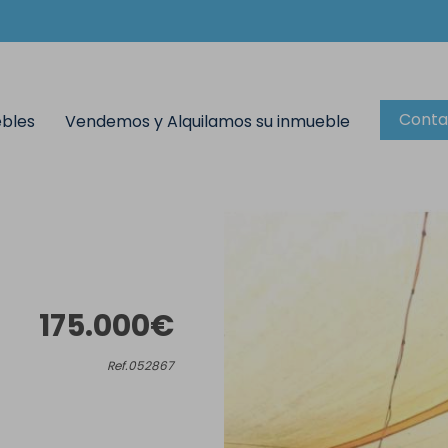
Conta
ebles
Vendemos y Alquilamos su inmueble
175.000€
Ref.052867