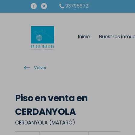
937956721
Inicio
Nuestros inmu
Volver
Piso en venta en
CERDANYOLA
CERDANYOLA (MATARÓ)