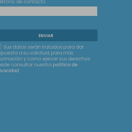
léfono de contacto
ENVIAR
Sus datos serán tratados para dar
spuesta a su solicitud, para más
formación y como ejercer sus derechos
ede consultar nuestra
política de
ivacidad