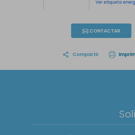
Ver etiqueta ener
CONTACTAR
Compartir
Imprim
Sol